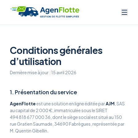
Conditions générales
d’utilisation
Dernière mise à jour : 15 avril 2026
1. Présentation du service
AgenFlotte
est une solution en ligne éditée par
AJM
, SAS
au capital de 2 000 €, immatriculée sous le SIRET
494 818 677 000 36, dont le siège social est situé au 150
rue Gratien Saumade, 34690 Fabrègues, représentée par
M. Quentin Gibellin.