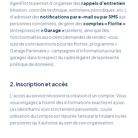
AgenFlotte permet d’organiser des
rappels d’entretien
(révision, contrôle technique, entretiens périodiques, etc.),
d’adresser des
notifications par e-mail ou par SMS
aux
personnes concernées, de gérer des
comptes « Flotte »
(entreprises) et
« Garage »
(ateliers), ainsi que des
fonctionnalités associées (demandes de rendez-vous,
suivi de contraventions pour les flottes, programme «
Garage Partenaire », campagnes d’information pour les
garages dans le respect du cadre légal et de la présente
politique de données).
2. Inscription et accès
L’accès au service nécessite la création d’un compte. Vous
vous engagez à fournir des informations exactes et à jour.
Les identifiants sont strictement personnels ; toute
utilisation du compte est réputée faite par le titulaire ou les
personnes qu’il autorise au sein de son organisation.