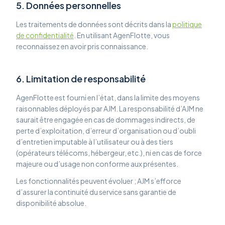
5. Données personnelles
Les traitements de données sont décrits dans la
politique
de confidentialité
. En utilisant AgenFlotte, vous
reconnaissez en avoir pris connaissance.
6. Limitation de responsabilité
AgenFlotte est fourni en l’état, dans la limite des moyens
raisonnables déployés par AJM. La responsabilité d’AJM ne
saurait être engagée en cas de dommages indirects, de
perte d’exploitation, d’erreur d’organisation ou d’oubli
d’entretien imputable à l’utilisateur ou à des tiers
(opérateurs télécoms, hébergeur, etc.), ni en cas de force
majeure ou d’usage non conforme aux présentes.
Les fonctionnalités peuvent évoluer ; AJM s’efforce
d’assurer la continuité du service sans garantie de
disponibilité absolue.