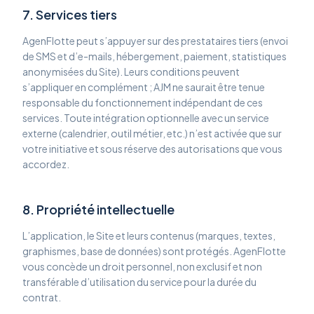
7. Services tiers
AgenFlotte peut s’appuyer sur des prestataires tiers (envoi
de SMS et d’e-mails, hébergement, paiement, statistiques
anonymisées du Site). Leurs conditions peuvent
s’appliquer en complément ; AJM ne saurait être tenue
responsable du fonctionnement indépendant de ces
services. Toute intégration optionnelle avec un service
externe (calendrier, outil métier, etc.) n’est activée que sur
votre initiative et sous réserve des autorisations que vous
accordez.
8. Propriété intellectuelle
L’application, le Site et leurs contenus (marques, textes,
graphismes, base de données) sont protégés. AgenFlotte
vous concède un droit personnel, non exclusif et non
transférable d’utilisation du service pour la durée du
contrat.