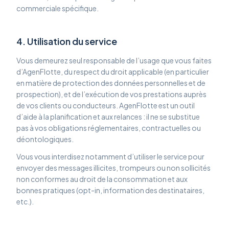
commerciale spécifique.
4. Utilisation du service
Vous demeurez seul responsable de l’usage que vous faites
d’AgenFlotte, du respect du droit applicable (en particulier
en matière de protection des données personnelles et de
prospection), et de l’exécution de vos prestations auprès
de vos clients ou conducteurs. AgenFlotte est un outil
d’aide à la planification et aux relances : il ne se substitue
pas à vos obligations réglementaires, contractuelles ou
déontologiques.
Vous vous interdisez notamment d’utiliser le service pour
envoyer des messages illicites, trompeurs ou non sollicités
non conformes au droit de la consommation et aux
bonnes pratiques (opt-in, information des destinataires,
etc.).