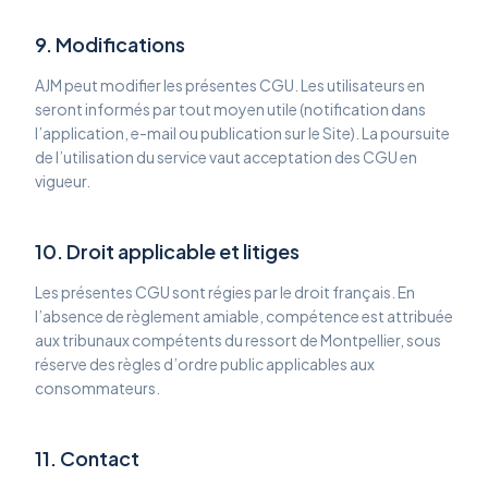
9. Modifications
AJM peut modifier les présentes CGU. Les utilisateurs en
seront informés par tout moyen utile (notification dans
l’application, e-mail ou publication sur le Site). La poursuite
de l’utilisation du service vaut acceptation des CGU en
vigueur.
10. Droit applicable et litiges
Les présentes CGU sont régies par le droit français. En
l’absence de règlement amiable, compétence est attribuée
aux tribunaux compétents du ressort de Montpellier, sous
réserve des règles d’ordre public applicables aux
consommateurs.
11. Contact