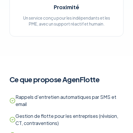
Proximité
Un service conçu pour les indépendants et les
PME, avec un support réactif et humain.
Ce que propose AgenFlotte
Rappels d'entretien automatiques par SMS et
email
Gestion de flotte pour les entreprises (révision,
CT, contraventions)