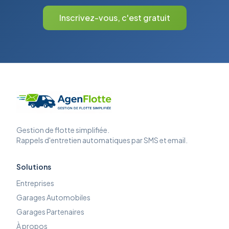
Inscrivez-vous, c'est gratuit
Gestion de flotte simplifiée.
Rappels d'entretien automatiques par SMS et email.
Solutions
Entreprises
Garages Automobiles
Garages Partenaires
À propos