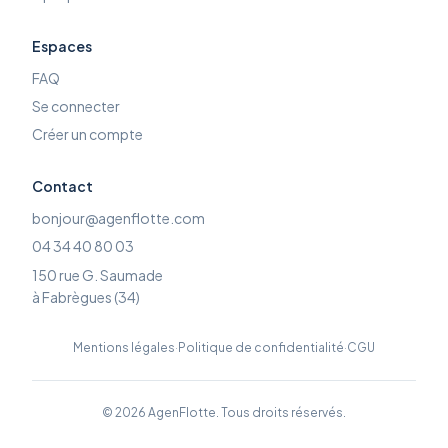
Espaces
FAQ
Se connecter
Créer un compte
Contact
bonjour@agenflotte.com
04 34 40 80 03
150 rue G. Saumade
à Fabrègues (34)
Mentions légales
·
Politique de confidentialité
·
CGU
©
2026
AgenFlotte. Tous droits réservés.