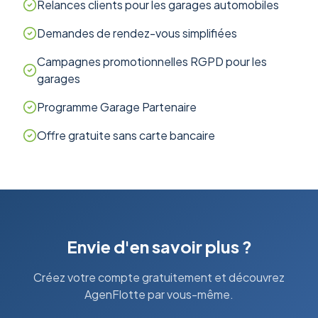
Relances clients pour les garages automobiles
Demandes de rendez-vous simplifiées
Campagnes promotionnelles RGPD pour les
garages
Programme Garage Partenaire
Offre gratuite sans carte bancaire
Envie d'en savoir plus ?
Créez votre compte gratuitement et découvrez
AgenFlotte par vous-même.