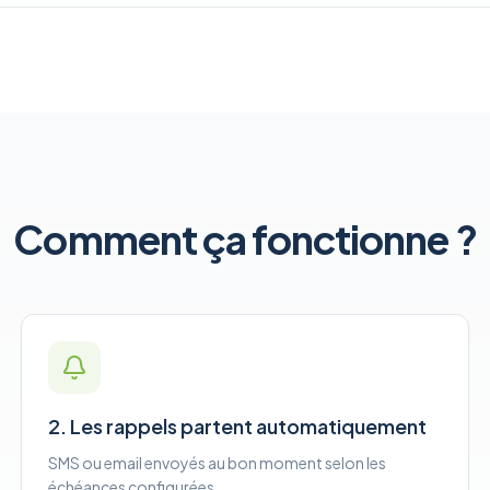
Comment ça fonctionne ?
2. Les rappels partent automatiquement
SMS ou email envoyés au bon moment selon les
échéances configurées.