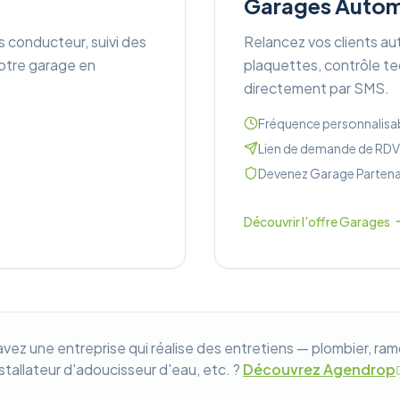
Garages Autom
s conducteur, suivi des
Relancez vos clients au
otre garage en
plaquettes, contrôle 
directement par SMS.
Fréquence personnalisa
Lien de demande de RDV
Devenez Garage Partena
Découvrir l'offre Garages
avez une entreprise qui réalise des entretiens — plombier, ram
nstallateur d'adoucisseur d'eau, etc. ?
Découvrez Agendrop