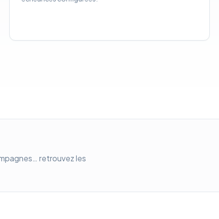
ampagnes… retrouvez les