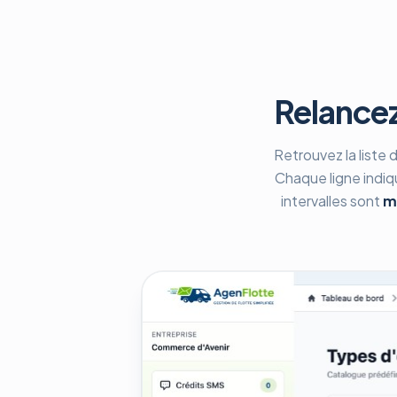
Relancez
Retrouvez la liste 
Chaque ligne indiq
intervalles sont
m