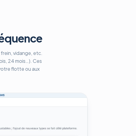
fréquence
rein, vidange, etc.
mois, 24 mois…). Ces
otre flotte ou aux