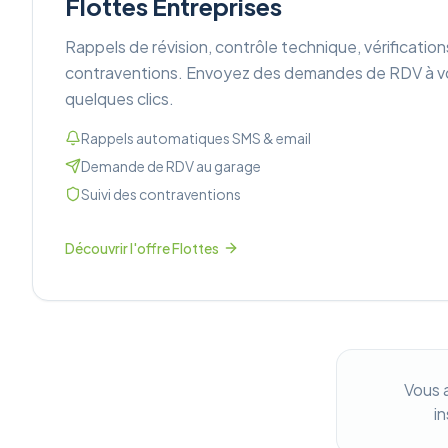
Flottes Entreprises
Rappels de révision, contrôle technique, vérification
contraventions. Envoyez des demandes de RDV à v
quelques clics.
Rappels automatiques SMS & email
Demande de RDV au garage
Suivi des contraventions
Découvrir l'offre Flottes
Vous 
i