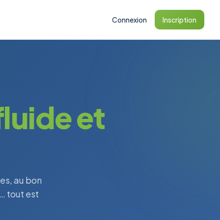
Connexion
Inscription
fluide et
es, au bon
 tout est