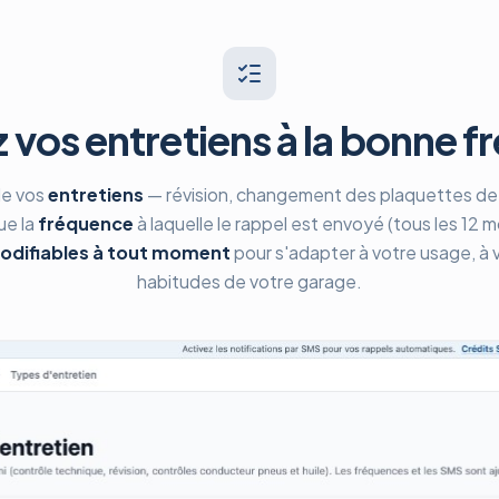
 vos entretiens à la bonne 
de vos
entretiens
— révision, changement des plaquettes de f
ue la
fréquence
à laquelle le rappel est envoyé (tous les 12 
odifiables à tout moment
pour s'adapter à votre usage, à v
habitudes de votre garage.