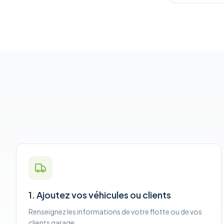
1. Ajoutez vos véhicules ou clients
Renseignez les informations de votre flotte ou de vos
clients garage.