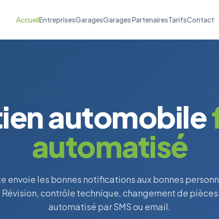
Accueil
Entreprises
Garages
Garages Partenaires
Tarifs
Contact
tien automobile
automatisé
e envoie les bonnes notifications aux bonnes personn
 Révision, contrôle technique, changement de pièces…
automatisé par SMS ou email.