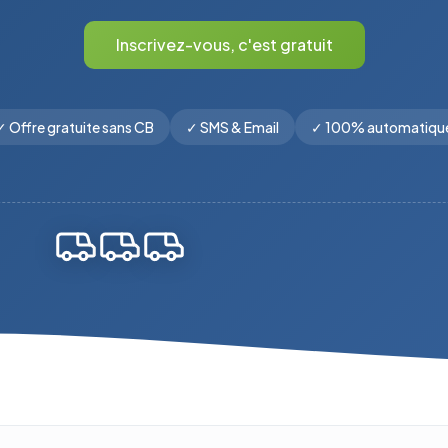
Inscrivez-vous, c'est gratuit
✓
Offre gratuite sans CB
✓
SMS & Email
✓
100% automatiqu