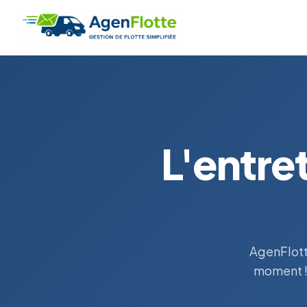
L'entre
AgenFlott
moment !